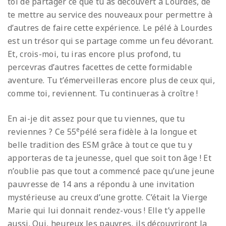
toi de partager ce que tu as découvert à Lourdes, de
te mettre au service des nouveaux pour permettre à
d’autres de faire cette expérience. Le pélé à Lourdes
est un trésor qui se partage comme un feu dévorant.
Et, crois-moi, tu iras encore plus profond, tu
percevras d’autres facettes de cette formidable
aventure. Tu t’émerveilleras encore plus de ceux qui,
comme toi, reviennent. Tu continueras à croître !
En ai-je dit assez pour que tu viennes, que tu
e
reviennes ? Ce 55
pélé sera fidèle à la longue et
belle tradition des ESM grâce à tout ce que tu y
apporteras de ta jeunesse, quel que soit ton âge ! Et
n’oublie pas que tout a commencé pace qu’une jeune
pauvresse de 14 ans a répondu à une invitation
mystérieuse au creux d’une grotte. C’était la Vierge
Marie qui lui donnait rendez-vous ! Elle t’y appelle
aussi. Oui, heureux les pauvres, ils découvriront la