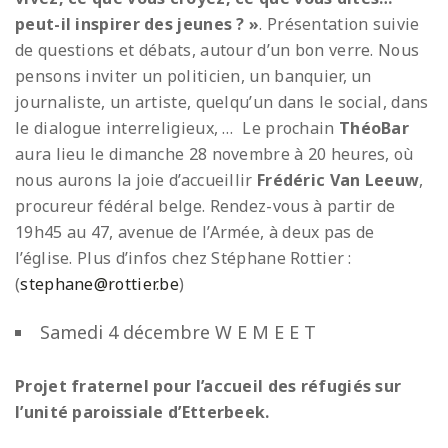
peut-il inspirer des jeunes ? »
. Présentation suivie
de questions et débats, autour d’un bon verre. Nous
pensons inviter un politicien, un banquier, un
journaliste, un artiste, quelqu’un dans le social, dans
le dialogue interreligieux, … Le prochain
ThéoBar
aura lieu le dimanche 28 novembre à 20 heures, où
nous aurons la joie d’accueillir
Frédéric Van Leeuw
,
procureur fédéral belge. Rendez-vous à partir de
19h45 au 47, avenue de l’Armée, à deux pas de
l’église. Plus d’infos chez Stéphane Rottier :
(
stephane@rottier.be
)
Samedi 4 décembre W E M E E T
Projet fraternel pour l’accueil des réfugiés sur
l’unité paroissiale d’Etterbeek.