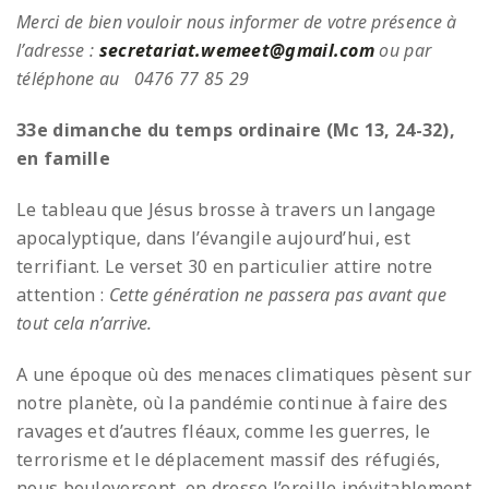
Merci de bien vouloir nous informer de votre présence à
l’adresse :
secretariat.wemeet@gmail.com
ou par
téléphone au 0476 77 85 29
33e dimanche du temps ordinaire (Mc 13, 24-32),
en famille
Le tableau que Jésus brosse à travers un langage
apocalyptique, dans l’évangile aujourd’hui, est
terrifiant. Le verset 30 en particulier attire notre
attention :
Cette génération ne passera pas avant que
tout cela n’arrive.
A une époque où des menaces climatiques pèsent sur
notre planète, où la pandémie continue à faire des
ravages et d’autres fléaux, comme les guerres, le
terrorisme et le déplacement massif des réfugiés,
nous bouleversent, on dresse l’oreille inévitablement