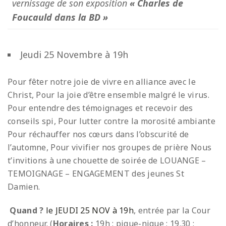
vernissage de son exposition
« Charles de
Foucauld dans la BD »
Jeudi 25 Novembre à 19h
Pour fêter notre joie de vivre en alliance avec le
Christ, Pour la joie d’être ensemble malgré le virus.
Pour entendre des témoignages et recevoir des
conseils spi, Pour lutter contre la morosité ambiante
Pour réchauffer nos cœurs dans l’obscurité de
l’automne, Pour vivifier nos groupes de prière Nous
t’invitions à une chouette de soirée de LOUANGE –
TEMOIGNAGE – ENGAGEMENT des jeunes St
Damien.
Quand ?
le JEUDI 25 NOV à 19h
, entrée par la Cour
d’honneur. (
Horaires :
19h : pique-nique ; 19.30 :