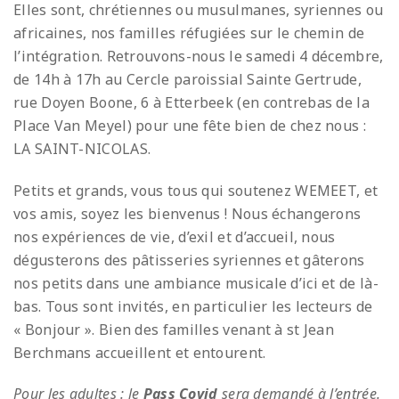
Elles sont, chrétiennes ou musulmanes, syriennes ou
africaines, nos familles réfugiées sur le chemin de
l’intégration. Retrouvons-nous le samedi 4 décembre,
de 14h à 17h au Cercle paroissial Sainte Gertrude,
rue Doyen Boone, 6 à Etterbeek (en contrebas de la
Place Van Meyel) pour une fête bien de chez nous :
LA SAINT-NICOLAS.
Petits et grands, vous tous qui soutenez WEMEET, et
vos amis, soyez les bienvenus ! Nous échangerons
nos expériences de vie, d’exil et d’accueil, nous
dégusterons des pâtisseries syriennes et gâterons
nos petits dans une ambiance musicale d’ici et de là-
bas. Tous sont invités, en particulier les lecteurs de
« Bonjour ». Bien des familles venant à st Jean
Berchmans accueillent et entourent.
Pour les adultes : le
Pass Covid
sera demandé à l’entrée.