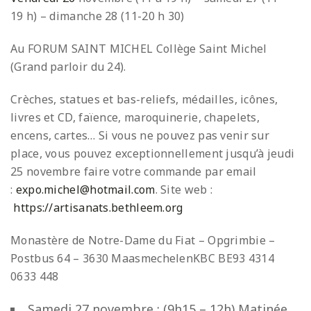
19 h) – dimanche 28 (11-20 h 30)
Au FORUM SAINT MICHEL Collège Saint Michel
(Grand parloir du 24).
Crèches, statues et bas-reliefs, médailles, icônes,
livres et CD, faïence, maroquinerie, chapelets,
encens, cartes… Si vous ne pouvez pas venir sur
place, vous pouvez exceptionnellement jusqu’à jeudi
25 novembre faire votre commande par email
:
expo.michel@hotmail.com
. Site web :
https://artisanats.bethleem.org
Monastère de Notre-Dame du Fiat – Opgrimbie –
Postbus 64 – 3630 Maasmechelen
KBC BE93 4314
0633 448
Samedi 27 novembre : (9h15 – 12h) Matinée