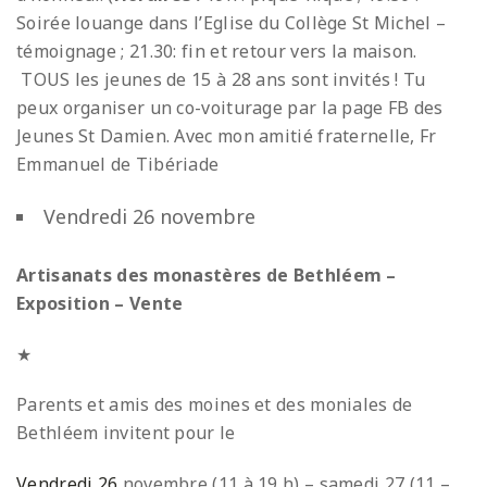
Soirée louange dans l’Eglise du Collège St Michel –
témoignage ; 21.30: fin et retour vers la maison.
TOUS les jeunes de 15 à 28 ans sont invités ! Tu
peux organiser un co-voiturage par la page FB des
Jeunes St Damien. Avec mon amitié fraternelle, Fr
Emmanuel de Tibériade
Vendredi 26 novembre
Artisanats des monastères de Bethléem –
Exposition – Vente
★
Parents et amis des moines et des moniales de
Bethléem invitent pour le
Vendredi 26
novembre (11 à 19 h) – samedi 27 (11 –