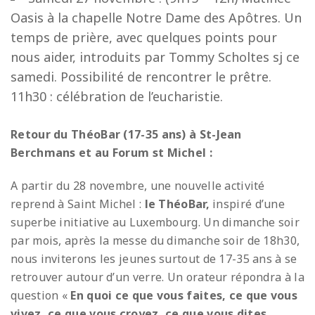
Oasis à la chapelle Notre Dame des Apôtres. Un
temps de prière, avec quelques points pour
nous aider, introduits par Tommy Scholtes sj ce
samedi. Possibilité de rencontrer le prêtre.
11h30 : célébration de l’eucharistie.
R
etour du ThéoBar (17-35 ans) à St-Jean
Berchmans et au Forum st Michel :
A partir du 28 novembre, une nouvelle activité
reprend à Saint Michel :
le ThéoBar,
inspiré d’une
superbe initiative au Luxembourg. Un dimanche soir
par mois, après la messe du dimanche soir de 18h30,
nous inviterons les jeunes surtout de 17-35 ans à se
retrouver autour d’un verre. Un orateur répondra à la
question «
En quoi ce que vous faites, ce que vous
vivez, ce que vous croyez, ce que vous dites…