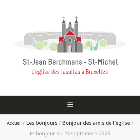
/
Les bonjours
/
Bonjour des amis de l'église
/
le Bonjour du 24 septembre 2025