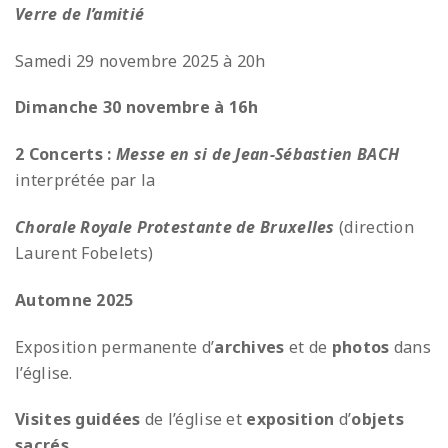
Verre de l’amitié
Samedi 29 novembre 2025 à 20h
Dimanche 30 novembre à 16h
2 Concerts :
Messe en si de Jean-Sébastien BACH
interprétée par la
Chorale Royale Protestante de Bruxelles
(direction
Laurent Fobelets)
Automne 2025
Exposition permanente d’
archives
et de
photos
dans
l’église.
Visites guidées
de l’église et
exposition
d’
objets
sacrés
.