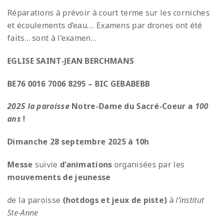
Réparations à prévoir à court terme sur les corniches
et écoulements d’eau…. Examens par drones ont été
faits… sont à l’examen…
EGLISE SAINT-JEAN BERCHMANS
BE76 0016 7006 8295 – BIC GEBABEBB
2025 la paroisse
Notre-Dame du Sacré-Coeur a
100
ans
!
Dimanche 28 septembre 2025 à 10h
Messe
suivie
d’animations
organisées par les
mouvements de jeunesse
de la paroisse
(hotdogs et jeux de piste)
à
l’institut
Ste-Anne