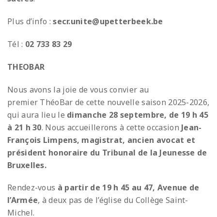
Plus d’info :
secr.unite@upetterbeek.be
Tél :
02 733 83 29
THEOBAR
Nous avons la joie de vous convier au
premier ThéoBar de cette nouvelle saison 2025-2026,
qui aura lieu le
dimanche 28 septembre, de 19 h 45
à 21 h 30
. Nous accueillerons à cette occasion
Jean-
François Limpens, magistrat, ancien avocat et
président honoraire du Tribunal de la Jeunesse de
Bruxelles.
Rendez-vous
à partir de 19 h 45 au 47, Avenue de
l’Armée
, à deux pas de l’église du Collège Saint-
Michel.