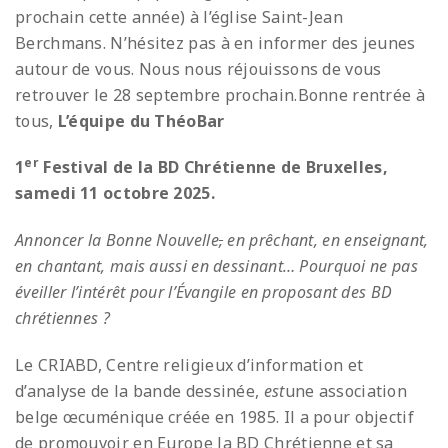
prochain cette année) à l’église Saint-Jean
Berchmans. N’hésitez pas à en informer des jeunes
autour de vous. Nous nous réjouissons de vous
retrouver le 28 septembre prochain.Bonne rentrée à
tous,
L’équipe du ThéoBar
er
1
Festival de la BD Chrétienne de Bruxelles,
samedi 11 octobre 2025.
Annoncer la Bonne Nouvelle
,
en prêchant, en enseignant,
en chantant, mais aussi en dessinant… Pourquoi ne pas
éveiller l’intérêt pour l’Évangile en proposant des BD
chrétiennes ?
Le CRIABD, Centre religieux d’information et
d’analyse de la bande dessinée,
est
une association
belge œcuménique créée en 1985. Il a pour objectif
de promouvoir en Europe la BD Chrétienne et sa