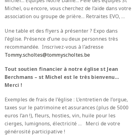
Michel… Equipes Notre Dame… Pélé des équipes St
Michel, ou encore, vous cherchez de l’aide dans votre
association ou groupe de prière… Retraites EVO, …
Une table et des flyers à présenter ? Expo dans
l’église. Présence d’une ou deux personnes très
recommandée. Inscrivez-vous à l’adresse
Tommy.scholtes@tommyscholtes.be
Tout soutien financier à notre église st Jean
Berchmans – st Michel est le très bienvenu…
Merci !
Exemples de frais de l’église : L’entretien de l’orgue,
taxes sur le patrimoine et assurances (plus de 5000
euros l’an !), fleurs, hosties, vin, huile pour les
cierges, lumignons, électricité … Merci de votre
générosité participative !