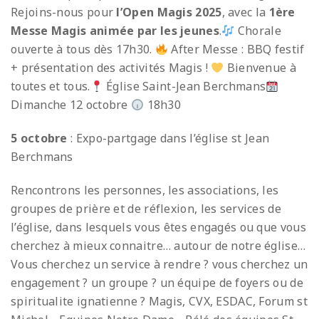
Rejoins-nous pour
l’Open Magis 2025
, avec la
1ère
Messe Magis animée par les jeunes
.
Chorale
ouverte à tous dès 17h30.
After Messe : BBQ festif
+ présentation des activités Magis !
Bienvenue à
toutes et tous.
Église Saint-Jean Berchmans
Dimanche 12 octobre
18h30
5 octobre
: Expo-partgage dans l’église st Jean
Berchmans
Rencontrons les personnes, les associations, les
groupes de prière et de réflexion, les services de
l’église, dans lesquels vous êtes engagés ou que vous
cherchez à mieux connaitre… autour de notre église…
Vous cherchez un service à rendre ? vous cherchez un
engagement ? un groupe ? un équipe de foyers ou de
spiritualite ignatienne ? Magis, CVX, ESDAC, Forum st