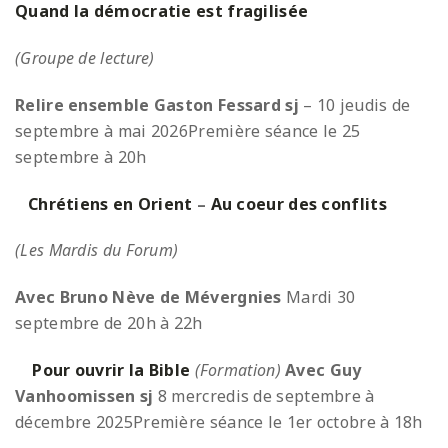
Quand la démocratie est fragilisée
(Groupe de lecture)
Relire ensemble Gaston Fessard sj
– 10 jeudis de
septembre à mai 2026
Première séance le 25
septembre à 20h
Chrétiens en Orient
–
Au coeur des conflits
(Les Mardis du Forum)
Avec Bruno Nève de Mévergnies
Mardi 30
septembre de 20h à 22h
Pour ouvrir la Bible
(Formation)
Avec Guy
Vanhoomissen sj
8 mercredis de septembre à
décembre 2025
Première séance le 1er octobre à 18h