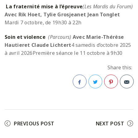
La fraternité mise à l’épreuve
(Les Mardis du Forum)
Avec Rik Hoet, Tylie Grosjean
et Jean Tonglet
Mardi 7 octobre, de 19h30 à 22h
Soin et violence
(Parcours)
Avec Marie-Thérèse
Hautier
et Claude Lichtert
4 samedis d’octobre 2025
à avril 2026
Première séance le 11 octobre à 9h30
Share this:
Facebook
Twitter
Pinterest
PREVIOUS POST
NEXT POST