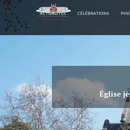
ACTUALITÉS
CÉLÉBRATIONS
PHO
Église j