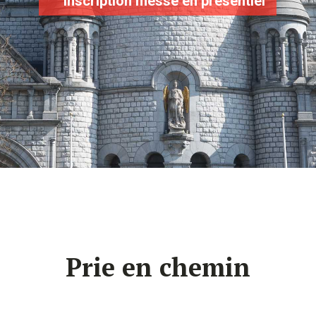
Inscription messe en présentiel
Prie en chemin