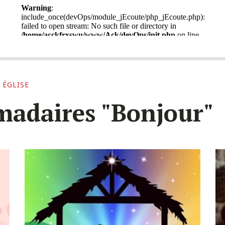
 ÉGLISE
madaires "Bonjour"