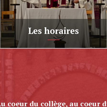
Les horaires
L’Eucharistie contient tout le