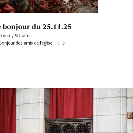
e bonjour du 25.11.25
Tommy Scholtes
Bonjour des amis de l'église
0