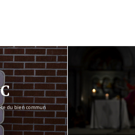
EC
uête du bien commun