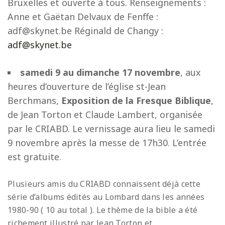
Bruxelles et ouverte à tous. Renseignements :
Anne et Gaëtan Delvaux de Fenffe :
adf@skynet.be Réginald de Changy :
adf@skynet.be
samedi 9 au dimanche 17 novembre
, aux
heures d’ouverture de l’église st-Jean
Berchmans,
Exposition de la Fresque Biblique
,
de Jean Torton et Claude Lambert, organisée
par le CRIABD. Le vernissage aura lieu le samedi
9 novembre après la messe de 17h30. L’entrée
est gratuite.
Plusieurs amis du CRIABD connaissent déjà cette
série d’albums édités au Lombard dans les années
1980-90 ( 10 au total ). Le thème de la bible a été
richement illustré par Jean Torton et