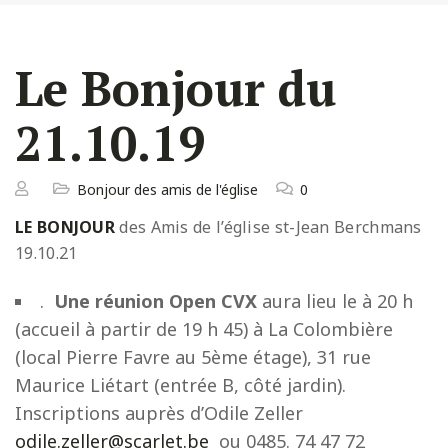
Le Bonjour du
21.10.19
Bonjour des amis de l'église
0
LE BONJOUR
des Amis de l’église st-Jean Berchmans
19.10.21
.
Une réunion Open CVX
aura lieu le à 20 h
(accueil à partir de 19 h 45) à La Colombière
(local Pierre Favre au 5ème étage), 31 rue
Maurice Liétart (entrée B, côté jardin).
Inscriptions auprès d’Odile Zeller
odile.zeller@scarlet.be
ou 0485. 74 47 72