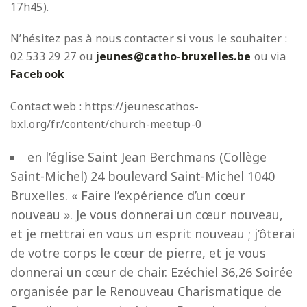
17h45).
N’hésitez pas à nous contacter si vous le souhaiter :
02 533 29 27 ou
jeunes@catho-bruxelles.be
ou via
Facebook
Contact web : https://jeunescathos-
bxl.org/fr/content/church-meetup-0
en l’église Saint Jean Berchmans (Collège
Saint-Michel) 24 boulevard Saint-Michel 1040
Bruxelles. « Faire l’expérience d’un cœur
nouveau ». Je vous donnerai un cœur nouveau,
et je mettrai en vous un esprit nouveau ; j’ôterai
de votre corps le cœur de pierre, et je vous
donnerai un cœur de chair. Ezéchiel 36,26 Soirée
organisée par le Renouveau Charismatique de