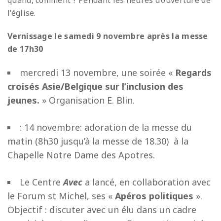
quand, comment ? Pendant les heures d’ouverture de
l’église.
Vernissage le samedi 9 novembre après la messe
de 17h30
mercredi 13 novembre, une soirée «
Regards
croisés Asie/Belgique sur l’inclusion des
jeunes.
» Organisation E. Blin.
: 14 novembre: adoration de la messe du
matin (8h30 jusqu’à la messe de 18.30) à la
Chapelle Notre Dame des Apotres.
Le Centre
Avec
a lancé, en collaboration avec
le Forum st Michel, ses «
Apéros politiques
».
Objectif : discuter avec un élu dans un cadre