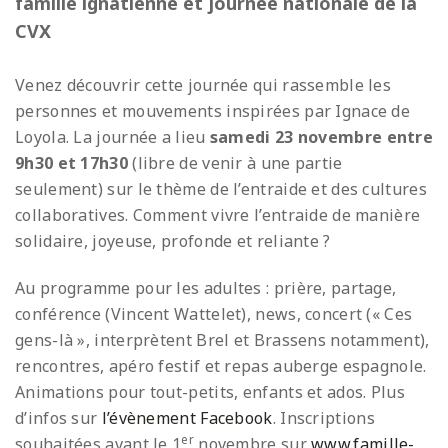
famille ignatienne et journée nationale de la
CVX
Venez découvrir cette journée qui rassemble les
personnes et mouvements inspirées par Ignace de
Loyola. La journée a lieu
samedi 23 novembre entre
9h30 et 17h30
(libre de venir à une partie
seulement) sur le thème de l’entraide et des cultures
collaboratives. Comment vivre l’entraide de manière
solidaire, joyeuse, profonde et reliante ?
Au programme pour les adultes : prière, partage,
conférence (Vincent Wattelet), news, concert (« Ces
gens-là », interprètent Brel et Brassens notamment),
rencontres, apéro festif et repas auberge espagnole.
Animations pour tout-petits, enfants et ados. Plus
d’infos sur
l’évènement Facebook
. Inscriptions
er
souhaitées avant le 1
novembre sur
www.famille-