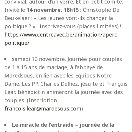
convivial, autour d’un verre. Et en petit comité.
Invité le
14 novembre, 18h15
: Christophe De
Beukelaer : « Les jeunes vont-ils changer la
politique ? ». Inscrivez-vous (places limitées) !
https://www.centreavec.be/animation/apero-
politique/
samedi 16 novembre. Journée pour couples
de 1 à 15 ans de mariage, à l’abbaye de
Maredsous, en lien avec les Equipes Notre-
Dame. Les PP. Charles Delhez, jésuite et François
Lear, bénédictin animeront la journée avec des
couples. (Inscription :
francois.lear@mardesous.com
)
Le miracle de l’entraide – journée de la