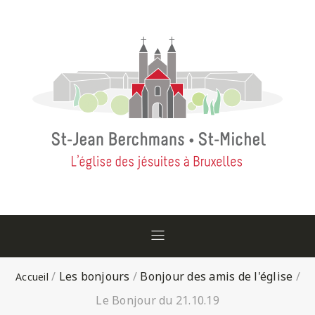
/
Les bonjours
/
Bonjour des amis de l'église
/
Le Bonjour du 21.10.19