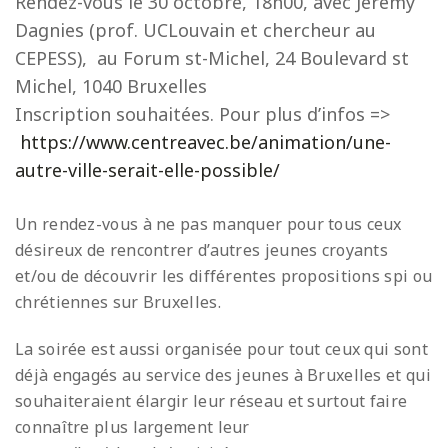
Rendez-vous le 30 octobre, 18h00, avec Jeremy
Dagnies (prof. UCLouvain et chercheur au
CEPESS), au Forum st-Michel, 24 Boulevard st
Michel, 1040 Bruxelles
Inscription souhaitées. Pour plus d’infos =>
https://www.centreavec.be/animation/une-
autre-ville-serait-elle-possible/
Un rendez-vous à ne pas manquer pour tous ceux
désireux de rencontrer d’autres jeunes croyants
et/ou de découvrir les différentes propositions spi ou
chrétiennes sur Bruxelles.
La soirée est aussi organisée pour tout ceux qui sont
déjà engagés au service des jeunes à Bruxelles et qui
souhaiteraient élargir leur réseau et surtout faire
connaître plus largement leur