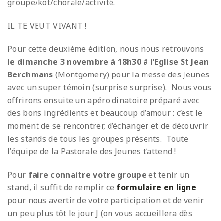
groupe/kot/chorale/activité.
IL TE VEUT VIVANT !
Pour cette deuxième édition, nous nous retrouvons
le dimanche 3 novembre à 18h30 à l’Eglise St Jean
Berchmans
(Montgomery) pour la messe des Jeunes
avec un super témoin (surprise surprise).
Nous vous
offrirons ensuite un apéro dinatoire préparé avec
des bons ingrédients et beaucoup d’amour : c’est le
moment de se rencontrer, d’échanger et de découvrir
les stands de tous les groupes présents. Toute
l’équipe de la Pastorale des Jeunes t’attend !
Pour
faire connaitre votre groupe
et tenir un
stand, il suffit de remplir ce
formulaire en ligne
pour nous avertir de votre participation et de venir
un peu plus tôt le jour J (on vous accueillera dès