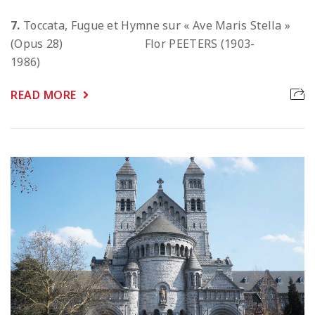
7.
Toccata, Fugue et Hymne sur « Ave Maris Stella »
(Opus 28) Flor PEETERS (1903-
1986)
READ MORE