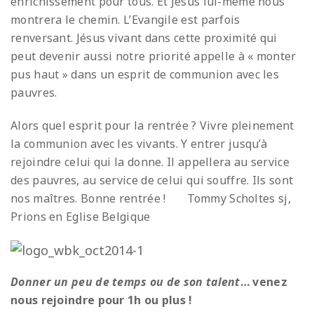
enrichissement pour tous. Et Jésus lui-même nous
montrera le chemin. L’Evangile est parfois
renversant. Jésus vivant dans cette proximité qui
peut devenir aussi notre priorité appelle à « monter
pus haut » dans un esprit de communion avec les
pauvres.
Alors quel esprit pour la rentrée ? Vivre pleinement
la communion avec les vivants. Y entrer jusqu’à
rejoindre celui qui la donne. Il appellera au service
des pauvres, au service de celui qui souffre. Ils sont
nos maîtres. Bonne rentrée ! Tommy Scholtes sj,
Prions en Eglise Belgique
Donner un peu de temps ou de son talent
… venez
nous rejoindre pour 1h ou plus !