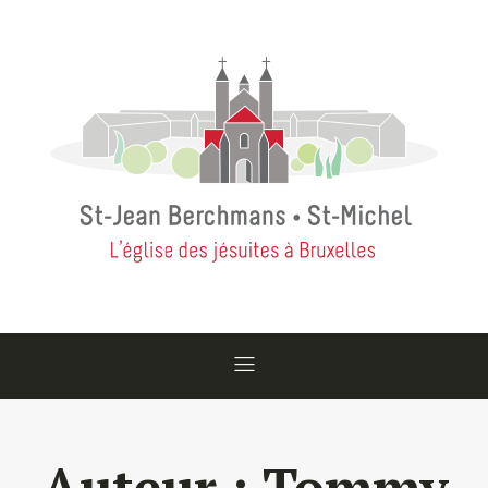
Auteur :
Tommy