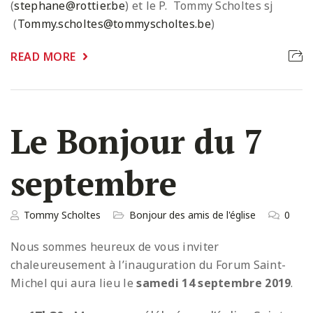
(
stephane@rottier.be
) et le P. Tommy Scholtes sj
(
Tommy.scholtes@tommyscholtes.be
)
READ MORE
Le Bonjour du 7
septembre
Tommy Scholtes
Bonjour des amis de l'église
0
Nous sommes heureux de vous inviter
chaleureusement à l’inauguration du Forum Saint-
Michel qui aura lieu le
samedi 14 septembre 2019
.