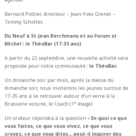
Bernard Pottier, directeur – Jean-Yves Grenet –
Tommy Scholtes
Du Neuf à St-Jean Berchmans et au Forum st
Michel : le ThéoBar (17-35 ans)
A partir du 22 septembre, une nouvelle activité sera
proposée pour notre communauté :
le ThéoBar.
Un dimanche soir par mois, après la messe du
dimanche soir, nous inviterons les jeunes surtout de
17-35 ans à se retrouver autour d’un verre à la
Brasserie voisine, le Coach (1° étage)
Un orateur répondra à la question «
En quoi ce que
vous faites, ce que vous vivez, ce que vous
croyez, ce que vous dites… peut-il inspirer des