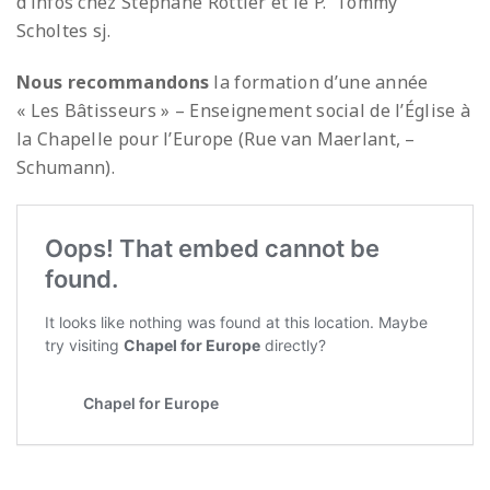
d’infos chez Stéphane Rottier et le P. Tommy
Scholtes sj.
Nous recommandons
la formation d’une année
« Les Bâtisseurs » – Enseignement social de l’Église à
la Chapelle pour l’Europe (Rue van Maerlant, –
Schumann).