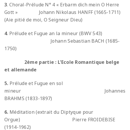
3
. Choral-Prélude N° 4 « Erbarm dich mein O Herre
Gott » Johann Nikolaus HANFF (1665-1711)
(Aie pitié de moi, O Seigneur Dieu)
4
. Prélude et Fugue an la mineur (BWV 543)
Johann Sebastian BACH (1685-
1750)
2ème partie : L’Ecole Romantique belge
et allemande
5.
Prélude et Fugue en sol
mineur Johannes
BRAHMS (1833-1897)
6.
Méditation (extrait du Diptyque pour
Orgue) Pierre FROIDEBISE
(1914-1962)