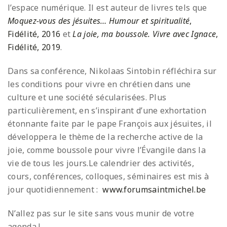
l’espace numérique. Il est auteur de livres tels que
Moquez-vous des jésuites… Humour et spiritualité
,
Fidélité, 2016
et
La joie, ma boussole. Vivre avec Ignace
,
Fidélité, 2019
.
Dans sa conférence, Nikolaas Sintobin réfléchira sur
les conditions pour vivre en chrétien dans une
culture et une société sécularisées. Plus
particulièrement, en s’inspirant d’une exhortation
étonnante faite par le pape François aux jésuites, il
développera le thème de la recherche active de la
joie, comme boussole pour vivre l’Évangile dans la
vie de tous les jours.Le calendrier des activités,
cours, conférences, colloques, séminaires est mis à
jour quotidiennement :
www.forumsaintmichel.be
N’allez pas sur le site sans vous munir de votre
agenda !