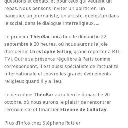
questions et débats, et pour ceux qui veulent un
repas. Nous pensons inviter un politicien, un
banquier, un journaliste, un artiste, quelqu’un dans
le social, dans le dialogue interreligieux, …
Le premier
ThéoBar
aura lieu le dimanche 22
septembre à 20 heures, où nous aurons la joie
d’accueillir
Christophe Giltay
, grand reporter à RTL-
TVi. Outre sa présence régulière à Paris comme
correspondant, il est aussi spécialiste de l’actualité
internationale et couvre les grands événements
religieux quand il y a lieu.
Le deuxième
ThéoBar
aura lieu le dimanche 20
octobre, où nous aurons le plaisir de rencontrer
l’économiste et financier
Etienne de Callataÿ
.
Plus d’infos chez Stéphane Rottier