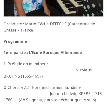
Organiste : Marie-Cécile DEFECHE (Cathédrale de
Grasse – France)
Programme
1ère partie : L’Ecole Baroque Allemande
1
. Prélude en mi mineur
Nicolaus
BRUHNS (1665-1697)
2
. Choral « Ach Herr, mich armen Sünder »
Johann Ludwig KREBS (1713-
1780)
(Ah Seigneur, pauvre pécheur que je suis)