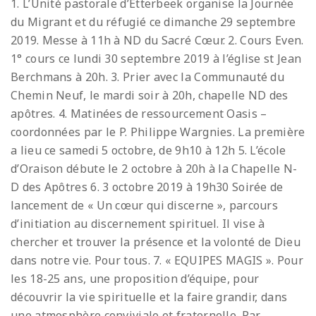
1. L’Unité pastorale d’Etterbeek organise la Journée
du Migrant et du réfugié ce dimanche 29 septembre
2019. Messe à 11h à ND du Sacré Cœur. 2. Cours Even.
1° cours ce lundi 30 septembre 2019 à l’église st Jean
Berchmans à 20h. 3. Prier avec la Communauté du
Chemin Neuf, le mardi soir à 20h, chapelle ND des
apôtres. 4. Matinées de ressourcement Oasis –
coordonnées par le P. Philippe Wargnies. La première
a lieu ce samedi 5 octobre, de 9h10 à 12h 5. L’école
d’Oraison débute le 2 octobre à 20h à la Chapelle N-
D des Apôtres 6. 3 octobre 2019 à 19h30 Soirée de
lancement de « Un cœur qui discerne », parcours
d’initiation au discernement spirituel. Il vise à
chercher et trouver la présence et la volonté de Dieu
dans notre vie. Pour tous. 7. « EQUIPES MAGIS ». Pour
les 18-25 ans, une proposition d’équipe, pour
découvrir la vie spirituelle et la faire grandir, dans
une atmosphère conviviale et fraternelle. Par