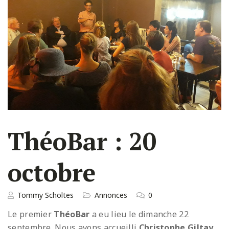
ThéoBar : 20
octobre
Tommy Scholtes
Annonces
0
Le premier
ThéoBar
a eu lieu le dimanche 22
septembre. Nous avons accueilli
Christophe Giltay
,