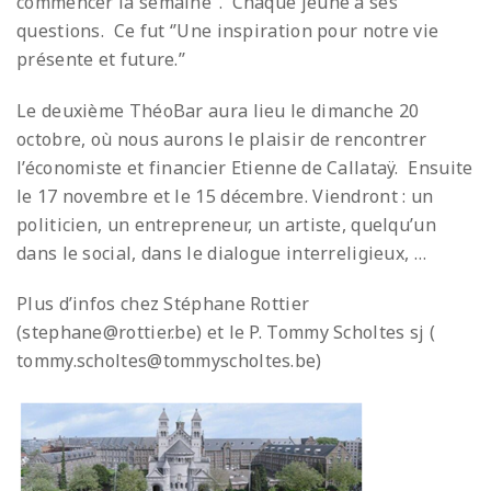
commencer la semaine’’. Chaque jeune a ses
questions. Ce fut ‘’Une inspiration pour notre vie
présente et future.’’
Le deuxième ThéoBar aura lieu le dimanche 20
octobre, où nous aurons le plaisir de rencontrer
l’économiste et financier Etienne de Callataÿ. Ensuite
le 17 novembre et le 15 décembre. Viendront : un
politicien, un entrepreneur, un artiste, quelqu’un
dans le social, dans le dialogue interreligieux, …
Plus d’infos chez Stéphane Rottier
(stephane@rottier.be) et le P. Tommy Scholtes sj (
tommy.scholtes@tommyscholtes.be)