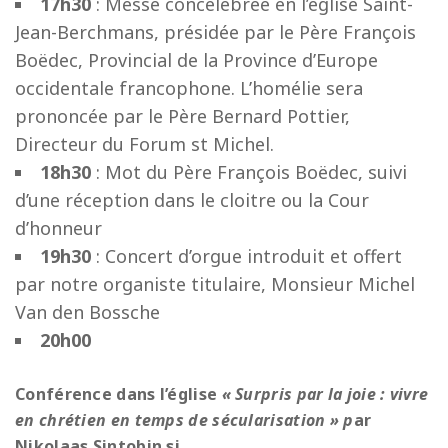
17h30
: Messe concélébrée en l’église Saint-
Jean-Berchmans, présidée par le Père François
Boëdec, Provincial de la Province d’Europe
occidentale francophone. L’homélie sera
prononcée par le Père Bernard Pottier,
Directeur du Forum st Michel.
18h30
: Mot du Père François Boëdec, suivi
d’une réception dans le cloitre ou la Cour
d’honneur
19h30
: Concert d’orgue introduit et offert
par notre organiste titulaire, Monsieur Michel
Van den Bossche
20h00
Conférence dans l’église
« Surpris par la joie : vivre
en chrétien en temps de sécularisation » p
ar
Nikolaas Sintobin sj